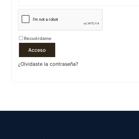
Recuérdame
Acceso
¿Olvidaste la contraseña?