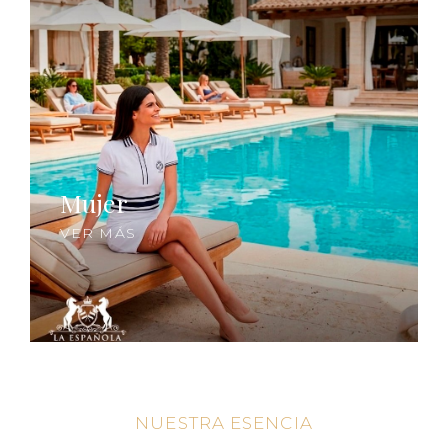
Mujer
VER MÁS
NUESTRA ESENCIA