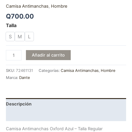
Camisa Antimanchas
,
Hombre
Q
700.00
Talla
S
M
L
Añadir al carrito
SKU:
72461131
Categorías:
Camisa Antimanchas
,
Hombre
Marca:
Dante
Descripción
Información adicional
Camisa Antimanchas Oxford Azul – Talla Regular