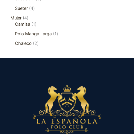
Sueter
4
Mujer
4
Camisa
1
Polo Manga Larga
1
Chaleco
2