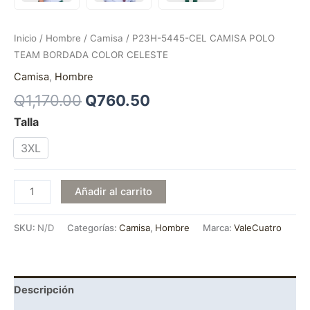
Inicio
/
Hombre
/
Camisa
/ P23H-5445-CEL CAMISA POLO
TEAM BORDADA COLOR CELESTE
Camisa
,
Hombre
Q
1,170.00
Q
760.50
Talla
3XL
Añadir al carrito
SKU:
N/D
Categorías:
Camisa
,
Hombre
Marca:
ValeCuatro
Descripción