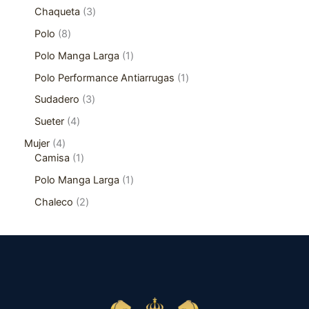
Chaqueta
3
Polo
8
Polo Manga Larga
1
Polo Performance Antiarrugas
1
Sudadero
3
Sueter
4
Mujer
4
Camisa
1
Polo Manga Larga
1
Chaleco
2