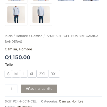
Inicio
/
Hombre
/
Camisa
/ P24H-6011-CEL HOMBRE CAMISA
BANDERAS
Camisa
,
Hombre
Q
1,150.00
Talla
S
M
L
XL
2XL
3XL
Añadir al carrito
SKU:
P24H-6011-CEL
Categorías:
Camisa
,
Hombre
Marca:
ValeCuatro