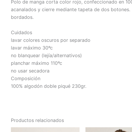
Polo de manga corta color rojo, confeccionado en 1
acanalados y cierre mediante tapeta de dos botones. B
bordados.
Cuidados
lavar colores oscuros por separado
lavar máximo 30ºc
no blanquear (lejía/alternativos)
planchar máximo 110ºc
no usar secadora
Composición
100% algodón doble piqué 230gr.
Productos relacionados
Este