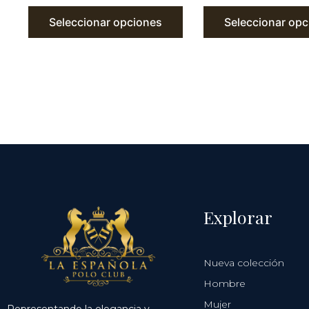
Seleccionar opciones
Seleccionar opc
Explorar
Nueva colección
Hombre
Mujer