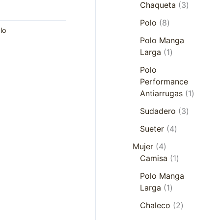
Chaqueta
3
Polo
8
lo
Polo Manga
Larga
1
Polo
Performance
Antiarrugas
1
Sudadero
3
Sueter
4
Mujer
4
Camisa
1
Polo Manga
Larga
1
Chaleco
2