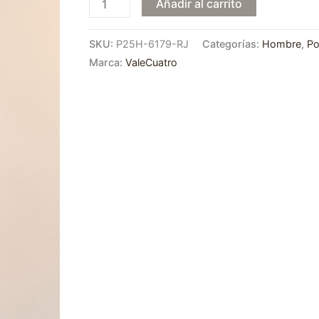
Añadir al carrito
SKU:
P25H-6179-RJ
Categorías:
Hombre
,
Po
Marca:
ValeCuatro