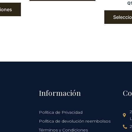
Q
iones
Selecci
Información
Co
2
Política de Privacidad
L
Política de devolución reembolsos
2
Términos y Condiciones